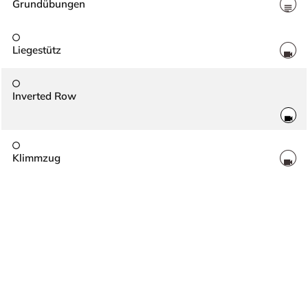
Grundübungen
Liegestütz
Inverted Row
Klimmzug
Dip
Kniebeuge
Handstand