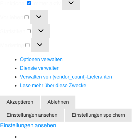
Funktional
Immer aktiv
Vorlieben
Vorlieben
Statistiken
Statistiken
Marketing
Marketing
Optionen verwalten
Dienste verwalten
Verwalten von {vendor_count}-Lieferanten
Lese mehr über diese Zwecke
Akzeptieren
Ablehnen
Einstellungen ansehen
Einstellungen speichern
Einstellungen ansehen